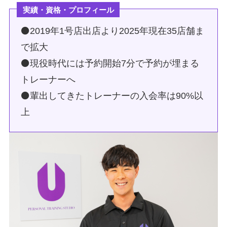
実績・資格・プロフィール
⚫2019年1号店出店より2025年現在35店舗ま
で拡大
⚫現役時代には予約開始7分で予約が埋まる
トレーナーへ
⚫輩出してきたトレーナーの入会率は90%以
上