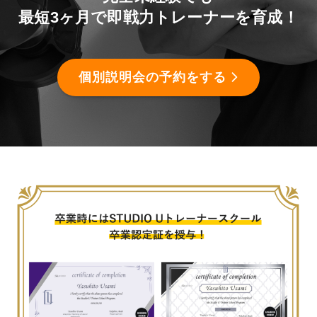
最短3ヶ月で即戦力トレーナーを育成！
個別説明会の予約をする