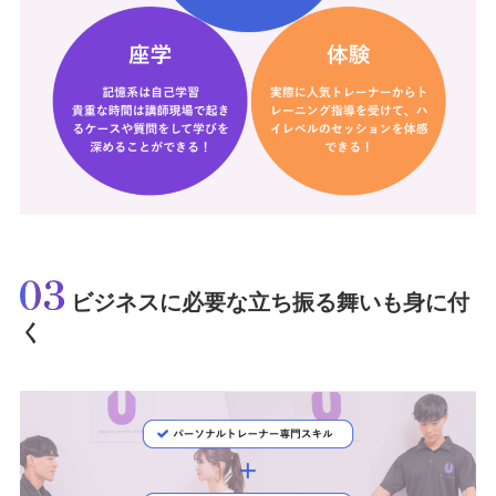
ビジネスに必要な立ち振る舞いも身に付
く