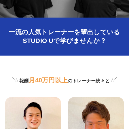
一流の人気トレーナーを輩出している
STUDIO Uで学びませんか？
月40万円以上
報酬
のトレーナー続々と